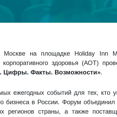
 Москве на площадке Holiday Inn M
и корпоративного здоровья (АОТ) про
. Цифры. Факты. Возможности»
.
мых ежегодных событий для тех, кто уп
го бизнеса в России. Форум объединил
ых регионов страны, а также поставщ