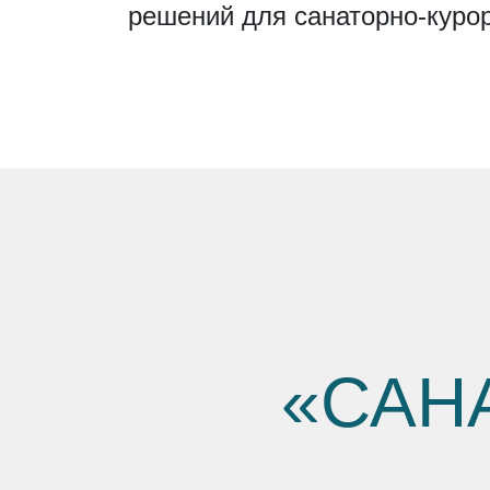
решений для санаторно-курор
«САН