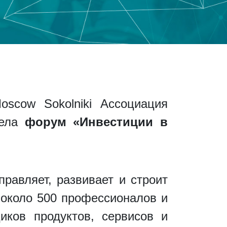
oscow Sokolniki Ассоциация
вела
форум «Инвестиции в
равляет, развивает и строит
 около 500 профессионалов и
иков продуктов, сервисов и