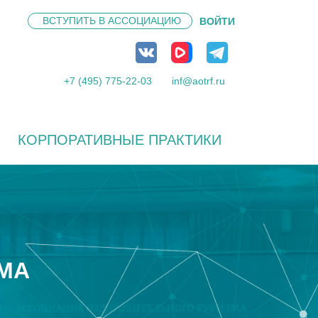
ВСТУПИТЬ В
АССОЦИАЦИЮ
ВОЙТИ
+7 (495) 775-22-03
inf@aotrf.ru
КОРПОРАТИВНЫЕ ПРАКТИКИ
МА