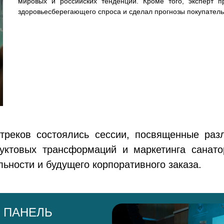
мировых и российских тенденций. Кроме того, эксперт п
здоровьесберегающего спроса и сделал прогнозы покупатель
треков состоялись сессии, посвященные ра
уктовых трансформаций и маркетинга санат
ьности и будущего корпоративного заказа.
 ПАНЕЛЬ