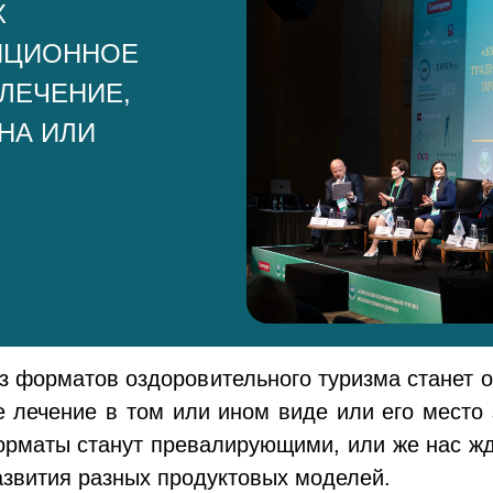
Х
ИЦИОННОЕ
ЛЕЧЕНИЕ,
НА ИЛИ
из форматов оздоровительного туризма станет 
е лечение в том или ином виде или его место 
форматы станут превалирующими, или же нас жд
азвития разных продуктовых моделей.