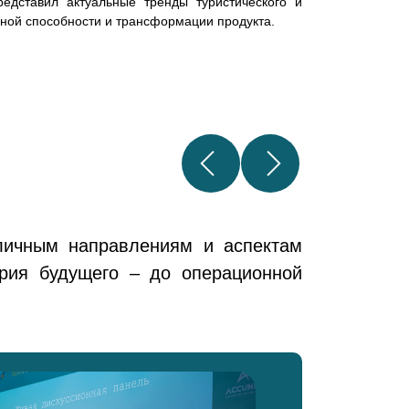
редставил актуальные тренды туристического и
ной способности и трансформации продукта.
зличным направлениям и аспектам
ория будущего – до операционной